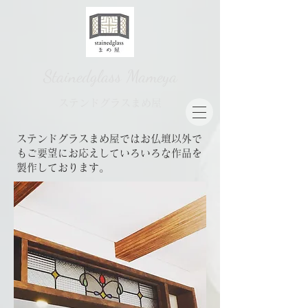
Stainedglass Mameya
​ステンドグラスまめ屋
​ステンドグラスまめ屋ではお仏壇以外で
もご要望にお応えしていろいろな作品を
製作しております。