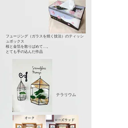
フュージング（ガラスを焼く技法）のティッシ
ュボックス
​桜と金箔を散りばめて…。
​とても手の込んだ作品
​テラリウム