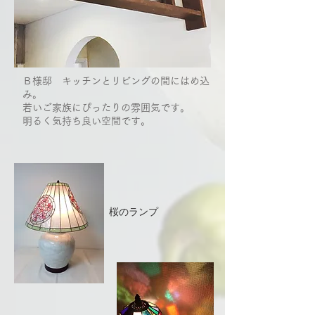
Ｂ様邸 キッチンとリビングの間にはめ込
み。
​若いご家族にぴったりの雰囲気です。
​明るく気持ち良い空間です。
​桜のランプ