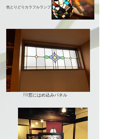
色とりどりカラフルランプ
FIX窓にはめ込みパネル