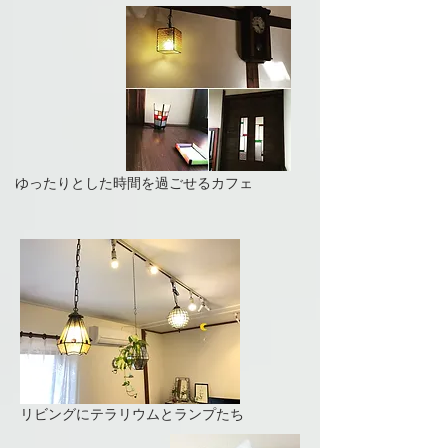
​ゆったりとした時間を過ごせるカフェ
​リビングにテラリウムとランプたち